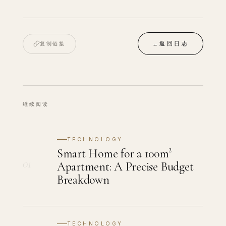
返回日志
复制链接
←
继续阅读
TECHNOLOGY
Smart Home for a 100m²
01
Apartment: A Precise Budget
Breakdown
TECHNOLOGY