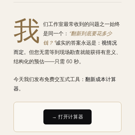
我
们工作室最常收到的问题之一始终
是同一个：
“翻新到底要花多少
钱？”
诚实的答案永远是：
视情况
而定
。但您无需等到现场勘查就能获得有意义、
结构化的预估——只需 60 秒。
今天我们发布免费交互式工具：
翻新成本计算
器
。
→ 打开计算器