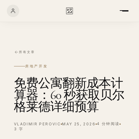
所有文章
房地产开发
免费公寓翻新成本计
算器：60 秒获取贝尔
格莱德详细预算
4 分钟阅读
VLADIMIR PEROVIC
MAY 25, 2026
3 字