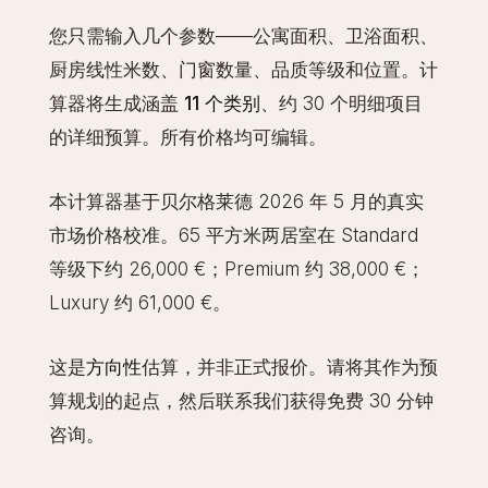
您只需输入几个参数——公寓面积、卫浴面积、
厨房线性米数、门窗数量、品质等级和位置。计
算器将生成涵盖
11 个类别
、约 30 个明细项目
的详细预算。所有价格均可编辑。
本计算器基于贝尔格莱德 2026 年 5 月的真实
市场价格校准。65 平方米两居室在 Standard
等级下约 26,000 €；Premium 约 38,000 €；
Luxury 约 61,000 €。
这是
方向性
估算，并非正式报价。请将其作为预
算规划的起点，然后联系我们获得免费 30 分钟
咨询。