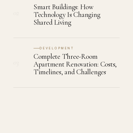
Smart Buildings: How
02
Technology Is Changing
Shared Living
DEVELOPMENT
Complete Three-Room
03
Apartment Renovation: Costs,
Timelines, and Challenges