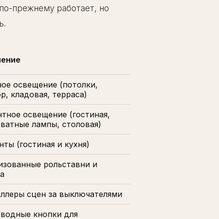
по-прежнему работает, но
ь.
чение
ое освещение (потолки,
р, кладовая, терраса)
тное освещение (гостиная,
ватные лампы, столовая)
нты (гостиная и кухня)
зованные рольставни и
а
ллеры сцен за выключателями
водные кнопки для