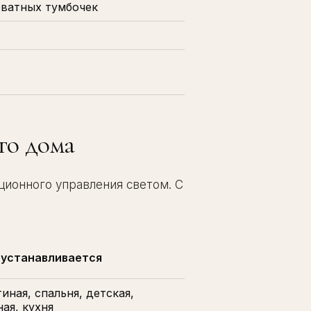
ватных тумбочек
го дома
ционного управления светом. С
 устанавливается
иная, спальня, детская,
ая, кухня