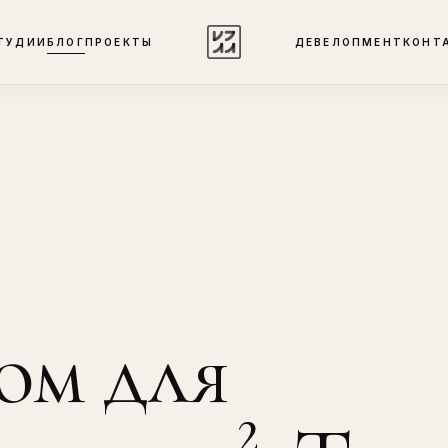
ТУДИИ
БЛОГ
ПРОЕКТЫ
ДЕВЕЛОПМЕНТ
КОНТ
ом для