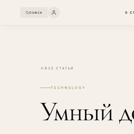
О С
ПОИСК
ВСЕ СТАТЬИ
TECHNOLOGY
Умный д