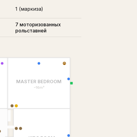
1 (маркиза)
7 моторизованных
рольставней
MASTER BEDROOM
~16m²