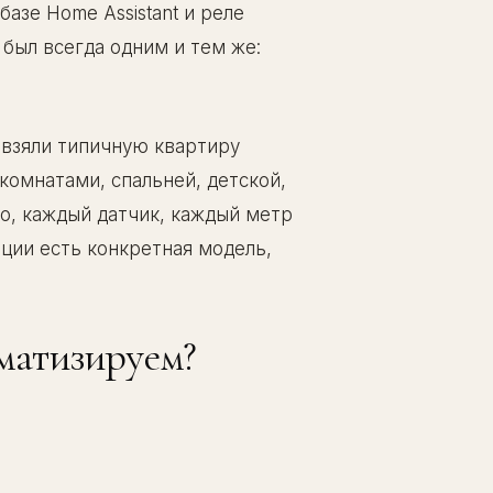
азе Home Assistant и реле
 был всегда одним и тем же:
 взяли типичную квартиру
комнатами, спальней, детской,
о, каждый датчик, каждый метр
иции есть конкретная модель,
матизируем?