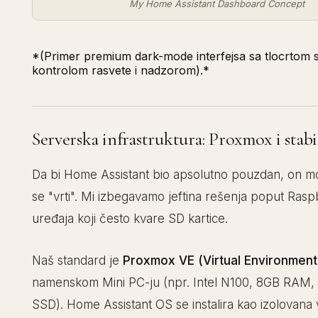
My Home Assistant Dashboard Concept
*(Primer premium dark-mode interfejsa sa tlocrtom 
kontrolom rasvete i nadzorom).*
Serverska infrastruktura: Proxmox i stabi
Da bi Home Assistant bio apsolutno pouzdan, on m
se "vrti". Mi izbegavamo jeftina rešenja poput Rasp
uređaja koji često kvare SD kartice.
Naš standard je
Proxmox VE (Virtual Environment
namenskom Mini PC-ju (npr. Intel N100, 8GB RAM,
SSD). Home Assistant OS se instalira kao izolovana 