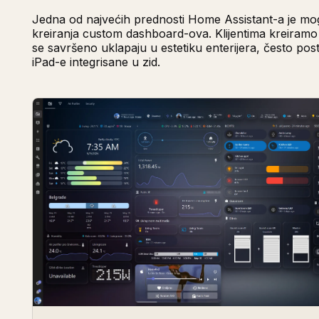
Jedna od najvećih prednosti Home Assistant-a je m
kreiranja custom dashboard-ova. Klijentima kreiramo i
se savršeno uklapaju u estetiku enterijera, često pos
iPad-e integrisane u zid.