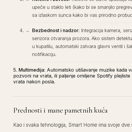
upeče u staklo leti (kako bi se smanjilo pregreva
sa izlaskom sunca kako bi vas prirodno probudi
Bezbednost i nadzor:
Integracija kamera, senz
senzora otvaranja prozora. Ako sistem detekt
u kupatilu, automatski zatvara glavni ventil i š
notifikaciju.
5.
Multimedija:
Automatsko utišavanje muzike kada 
pozvoni na vrata, ili paljenje omiljene Spotify plejliste
vrata nakon posla.
Prednosti i mane pametnih kuća
Kao i svaka tehnologija, Smart Home ima svoje dve 