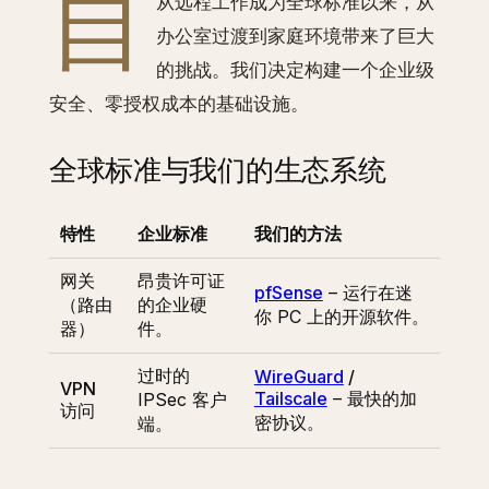
自
从远程工作成为全球标准以来，从
办公室过渡到家庭环境带来了巨大
的挑战。我们决定构建一个企业级
安全、零授权成本的基础设施。
全球标准与我们的生态系统
特性
企业标准
我们的方法
网关
昂贵许可证
pfSense
– 运行在迷
（路由
的企业硬
你 PC 上的开源软件。
器）
件。
过时的
WireGuard
/
VPN
Tailscale
– 最快的加
IPSec 客户
访问
密协议。
端。