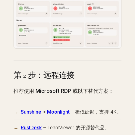
第 2 步：远程连接
推荐使用
Microsoft RDP
或以下替代方案：
Sunshine
+
Moonlight
– 极低延迟，支持 4K。
RustDesk
– TeamViewer 的开源替代品。