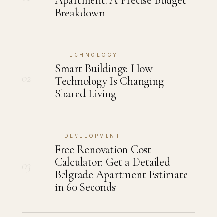
Apartment: A Precise Budget
Breakdown
TECHNOLOGY
Smart Buildings: How
02
Technology Is Changing
Shared Living
DEVELOPMENT
Free Renovation Cost
Calculator: Get a Detailed
03
Belgrade Apartment Estimate
in 60 Seconds