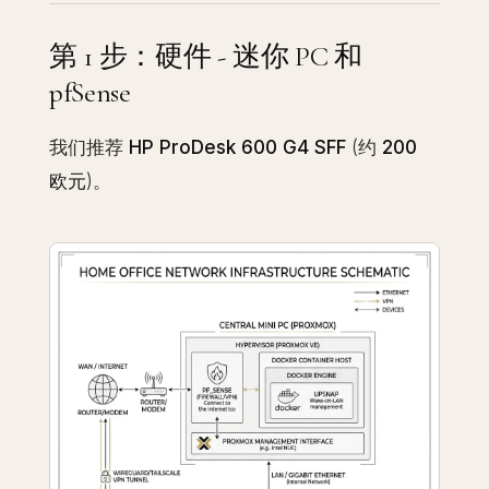
第 1 步：硬件 - 迷你 PC 和
pfSense
我们推荐
HP ProDesk 600 G4 SFF
(约
200
欧元
)。