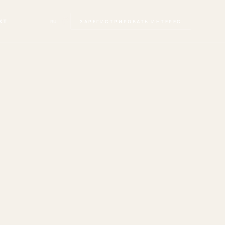
КТ
RU
ЗАРЕГИСТРИРОВАТЬ ИНТЕРЕС