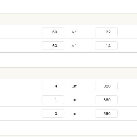
м²
м²
шт
шт
шт