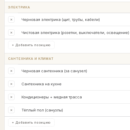
ЭЛЕКТРИКА
×
Черновая электрика (щит, трубы, кабели)
×
Чистовая электрика (розетки, выключатели, освещение)
+ Добавить позицию
САНТЕХНИКА И КЛИМАТ
×
Черновая сантехника (за санузел)
×
Сантехника на кухне
×
Кондиционеры + медная трасса
×
Тёплый пол (санузлы)
+ Добавить позицию