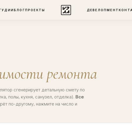
ТУДИИ
БЛОГ
ПРОЕКТЫ
ДЕВЕЛОПМЕНТ
КОНТ
имости ремонта
лятор сгенерирует детальную смету по
ка, полы, кухня, санузел, отделка).
Все
рёт по-другому, нажмите на число и