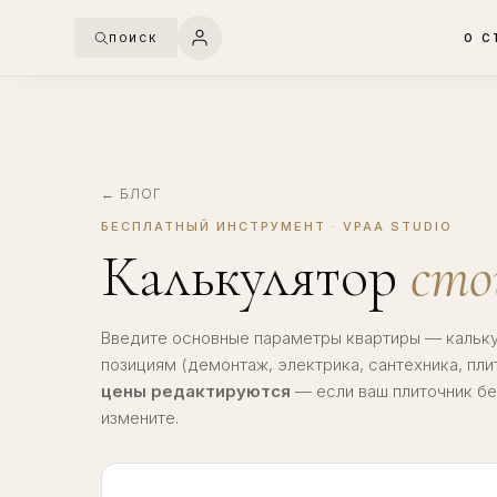
О С
ПОИСК
← БЛОГ
БЕСПЛАТНЫЙ ИНСТРУМЕНТ · VPAA STUDIO
Калькулятор
сто
Введите основные параметры квартиры — кальку
позициям (демонтаж, электрика, сантехника, плит
цены редактируются
— если ваш плиточник бе
измените.