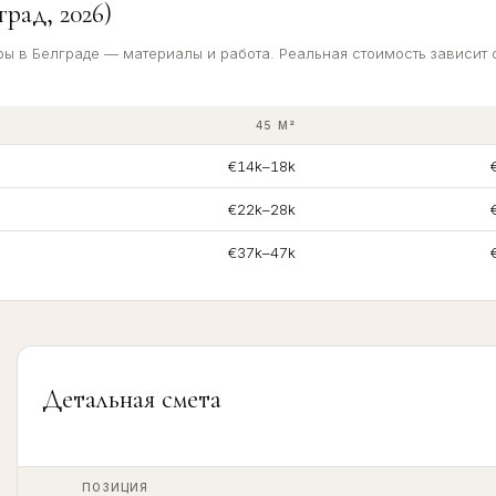
рад, 2026)
ы в Белграде — материалы и работа. Реальная стоимость зависит о
45 M²
€14k–18k
€22k–28k
€37k–47k
Детальная смета
ПОЗИЦИЯ