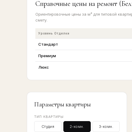
Справочные цены на ремонт (Белг
Ориентировочные цены за м² для типовой квартир
смету.
Уровень Отделки
Стандарт
Премиум
Люкс
Параметры квартиры
ТИП КВАРТИРЫ
Студия
2-комн.
3-комн.