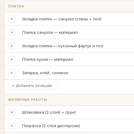
ПЛИТКА
×
Укладка плитки — санузел (стены + пол)
×
Плитка санузла — материал
×
Укладка плитки — кухонный фартук и пол
×
Плитка кухни — материал
×
Затирка, клей, силикон
+ Добавить позицию
МАЛЯРНЫЕ РАБОТЫ
×
Шпаклёвка (2 слоя) + грунт
×
Покраска (2 слоя дисперсии)