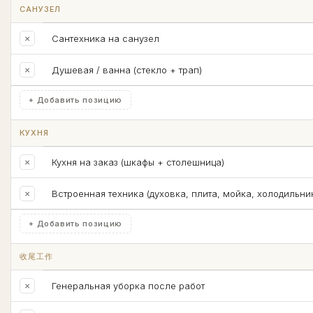
САНУЗЕЛ
×
Сантехника на санузел
×
Душевая / ванна (стекло + трап)
+ Добавить позицию
КУХНЯ
×
Кухня на заказ (шкафы + столешница)
×
Встроенная техника (духовка, плита, мойка, холодильни
+ Добавить позицию
收尾工作
×
Генеральная уборка после работ