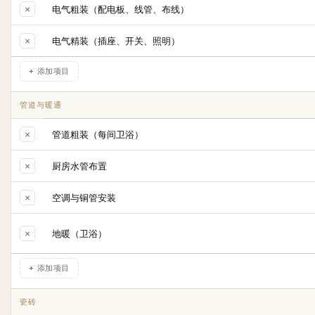
×
电气粗装（配电板、线管、布线）
×
电气精装（插座、开关、照明）
+ 添加项目
管道与暖通
×
管道粗装（每间卫浴）
×
厨房水管布置
×
空调与铜管安装
×
地暖（卫浴）
+ 添加项目
瓷砖