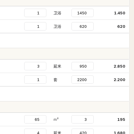
卫浴
1.450
卫浴
620
延米
2.850
套
2.200
m²
195
延米
1.680