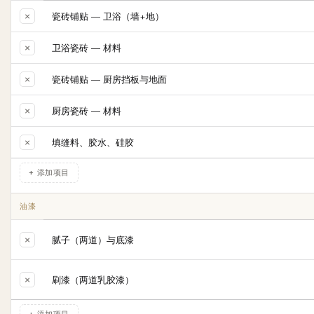
×
瓷砖铺贴 — 卫浴（墙+地）
×
卫浴瓷砖 — 材料
×
瓷砖铺贴 — 厨房挡板与地面
×
厨房瓷砖 — 材料
×
填缝料、胶水、硅胶
+ 添加项目
油漆
×
腻子（两道）与底漆
×
刷漆（两道乳胶漆）