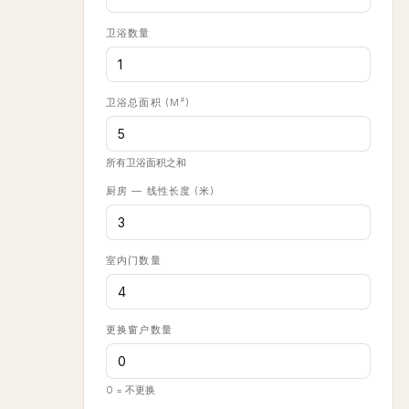
卫浴数量
卫浴总面积 (M²)
所有卫浴面积之和
厨房 — 线性长度 (米)
室内门数量
更换窗户数量
0 = 不更换