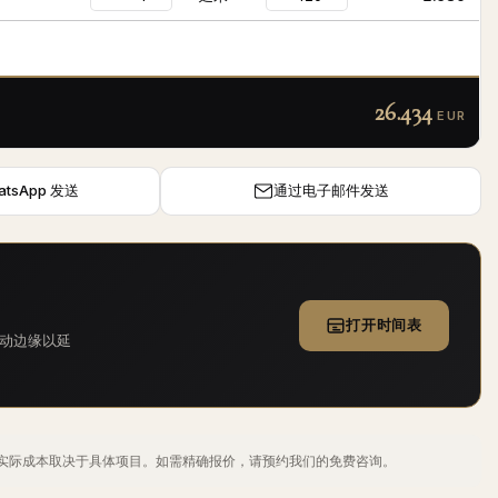
26.434
EUR
atsApp 发送
通过电子邮件发送
打开时间表
动边缘以延
价格。实际成本取决于具体项目。如需精确报价，请预约我们的免费咨询。