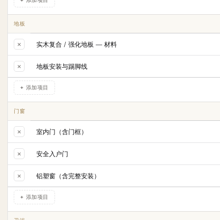
+ 添加项目
地板
×
实木复合 / 强化地板 — 材料
×
地板安装与踢脚线
+ 添加项目
门窗
×
室内门（含门框）
×
安全入户门
×
铝塑窗（含完整安装）
+ 添加项目