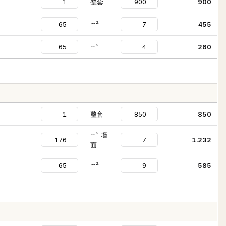
整套
900
m²
455
m²
260
整套
850
m² 墙
1.232
面
m²
585