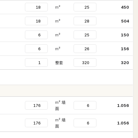
m²
450
m²
504
m²
150
m²
156
整套
320
m² 墙
1.056
面
m² 墙
1.056
面