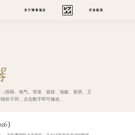
关于
博客
项目
开发
联系
器
算（拆除、电气、管道、瓷砖、地板、厨房、卫
傅报价不同，点击数字即可修改。
26）