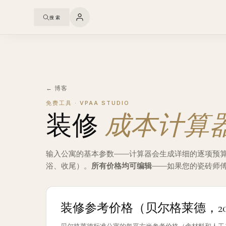
搜索
← 博客
免费工具 · VPAA STUDIO
装修
成本计算
输入公寓的基本参数——计算器会生成详细的逐项预
浴、收尾）。
所有价格均可编辑
——如果您的瓷砖师
装修参考价格（贝尔格莱德，20