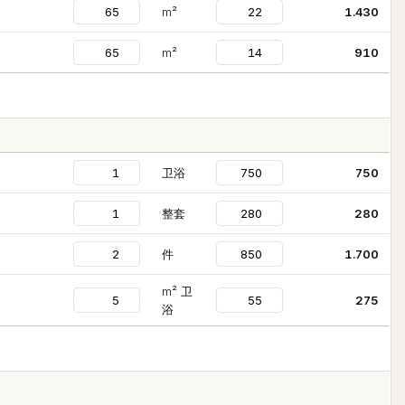
m²
1.430
m²
910
卫浴
750
整套
280
件
1.700
m² 卫
275
浴